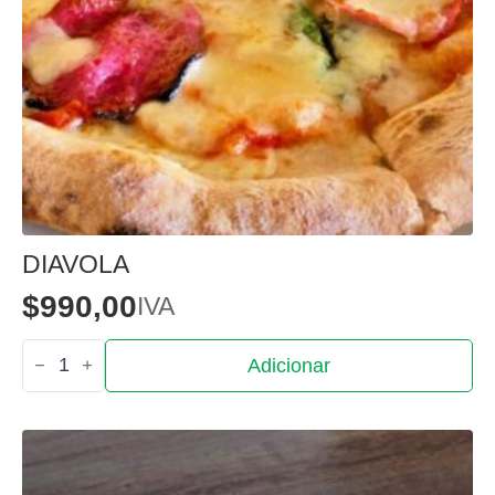
DIAVOLA
$
990,00
IVA
Quantidade
Adicionar
de
Diavola