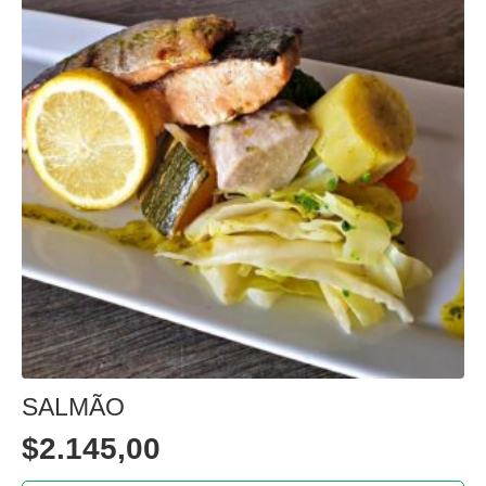
SALMÃO
$
2.145,00