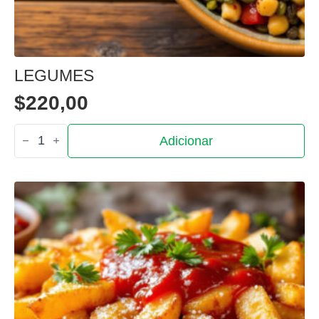
LEGUMES
$
220,00
Quantidade
Adicionar
de
Legumes