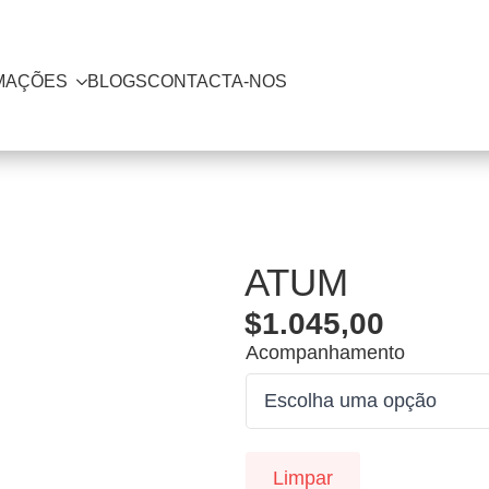
MAÇÕES
BLOGS
CONTACTA-NOS
ATUM
$
1.045,00
Acompanhamento
Limpar