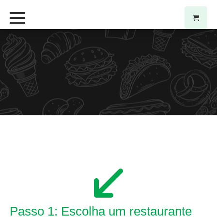
Passo 1: Escolha um restaurante