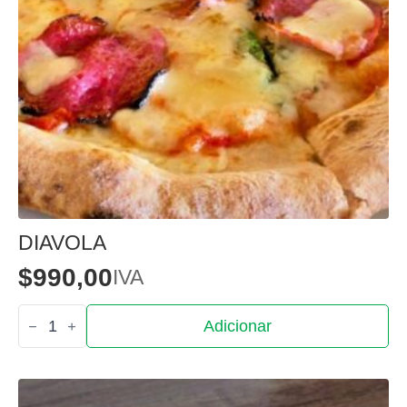
DIAVOLA
$
990,00
IVA
Quantidade
Adicionar
de
Diavola