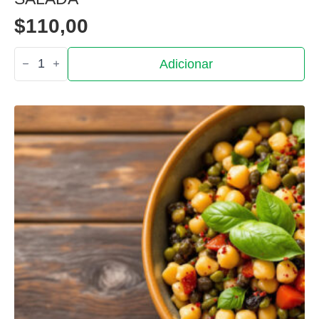
$
110,00
Quantidade
Adicionar
de
Salada