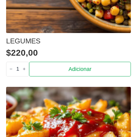
LEGUMES
$
220,00
Quantidade
Adicionar
de
Legumes