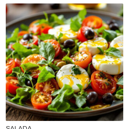
SALADA