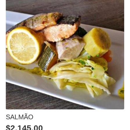
SALMÃO
$
2.145,00