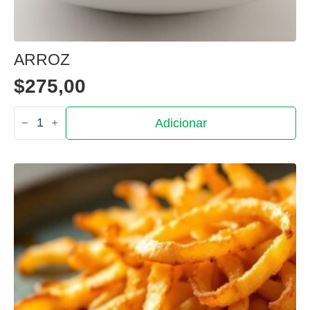
ARROZ
$
275,00
Quantidade
Adicionar
de
Arroz