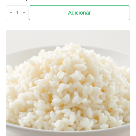
Quantidade
Adicionar
de
Salada