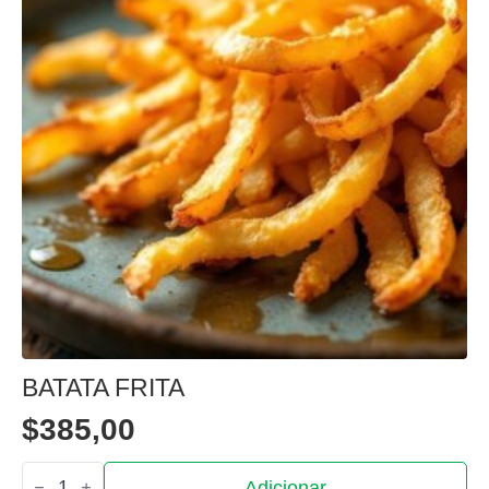
BATATA FRITA
$
385,00
Quantidade
Adicionar