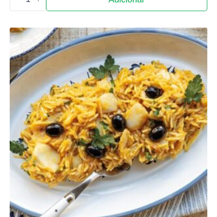
de
Batata
Frita