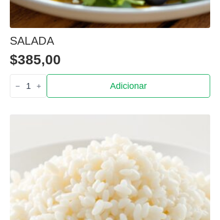
SALADA
$
385,00
Quantidade
Adicionar
de
Salada