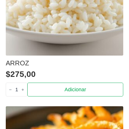
ARROZ
$
275,00
Quantidade
Adicionar
de
Arroz