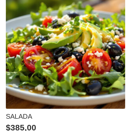
SALADA
$
385,00