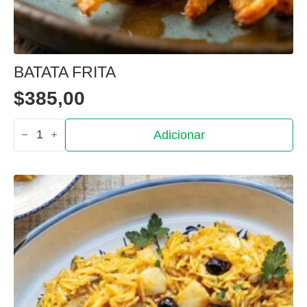
BATATA FRITA
$
385,00
Quantidade
Adicionar
de
Batata
Frita