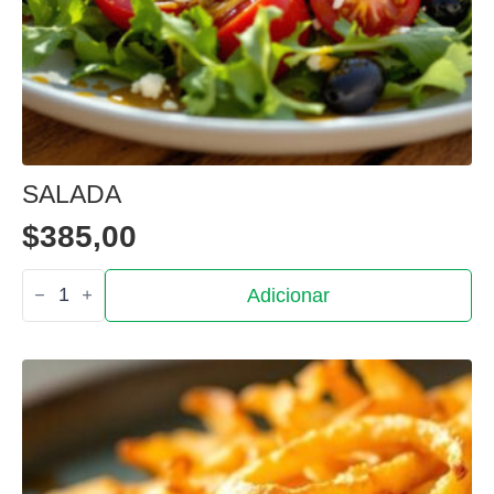
SALADA
$
385,00
Quantidade
Adicionar
de
Salada