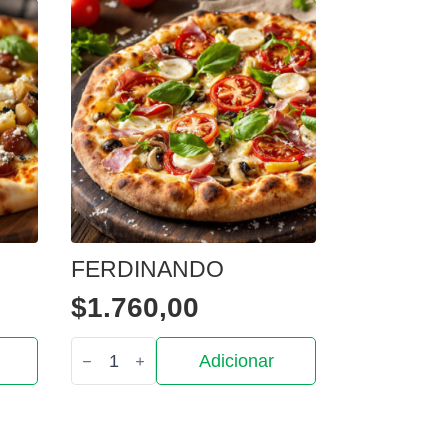
FERDINANDO
$
1.760,00
Quantidade
Adicionar
de
Ferdinando