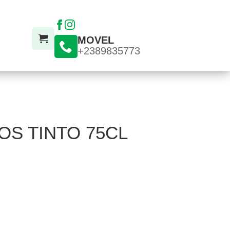
MOVEL
+2389835773
OS TINTO 75CL