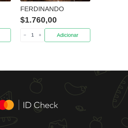
FERDINANDO
$
1.760,00
Quantidade
Adicionar
de
Ferdinando