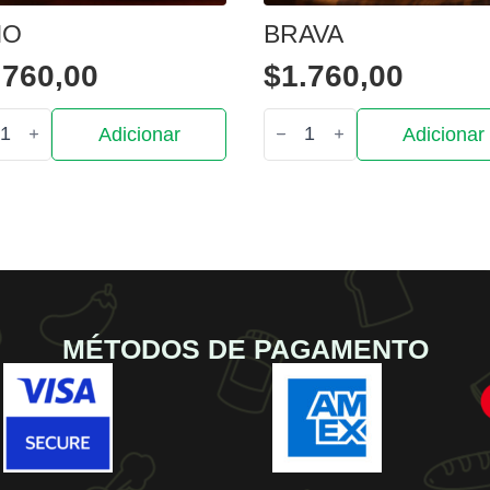
IO
BRAVA
.760,00
$
1.760,00
tidade
Quantidade
Adicionar
Adicionar
de
o
Brava
MÉTODOS DE PAGAMENTO