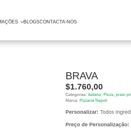
MAÇÕES
BLOGS
CONTACTA-NOS
BRAVA
$
1.760,00
Categorias:
italiano
,
Pizza
,
prato pr
Marca:
Pizzaria Napoli
Personalizar:
Todos Ingred
Preço de Personalização: