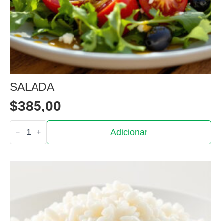
SALADA
$
385,00
Quantidade
Adicionar
de
Salada