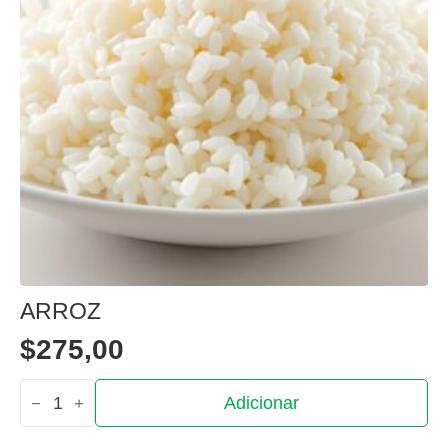
ARROZ
$
275,00
Quantidade
Adicionar
de
Arroz