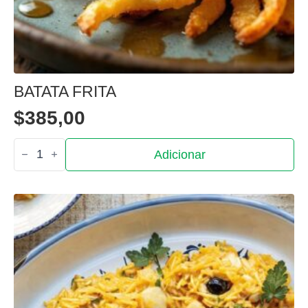
BATATA FRITA
$
385,00
Quantidade
Adicionar
de
Batata
Frita