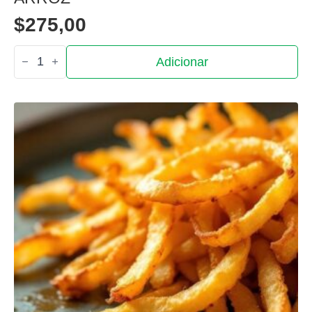
$
275,00
Quantidade
Adicionar
de
Arroz