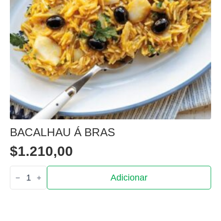
BACALHAU Á BRAS
$
1.210,00
Quantidade
Adicionar
de
Bacalhau
á
bras