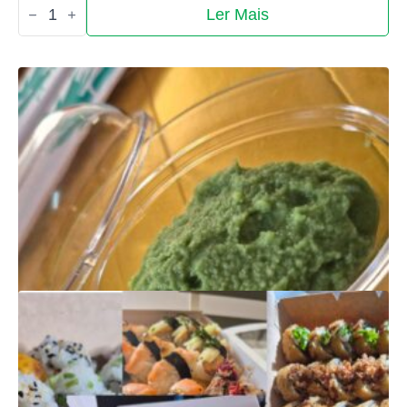
Quantidade
Ler Mais
de
Gingibre
PRODUTOS
RELACIONADOS