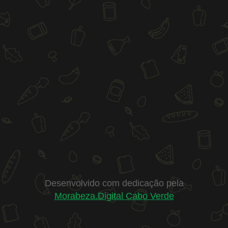
Desenvolvido com dedicação pela
Morabeza.Digital Cabo Verde