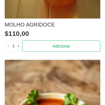
MOLHO AGRIDOCE
$
110,00
Quantidade
Adicionar
de
Molho agridoce