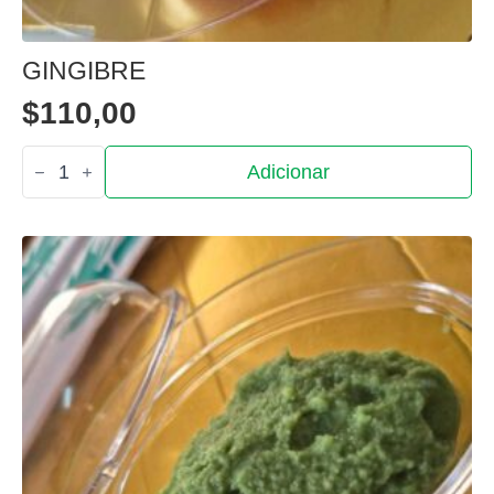
GINGIBRE
$
110,00
Quantidade
Adicionar
de
Gingibre