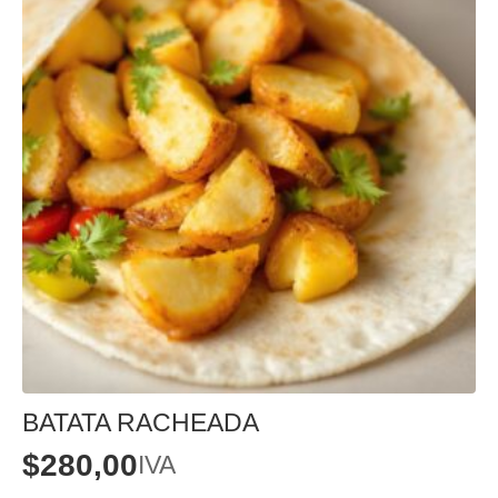
BATATA RACHEADA
$
280,00
IVA