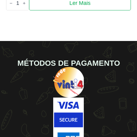
Ler Mais
de
Big
Búrguer
MÉTODOS DE PAGAMENTO