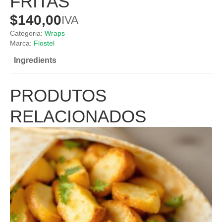
FRITAS
$
140,00
IVA
Categoria:
Wraps
Marca:
Flostel
Ingredients
PRODUTOS
RELACIONADOS