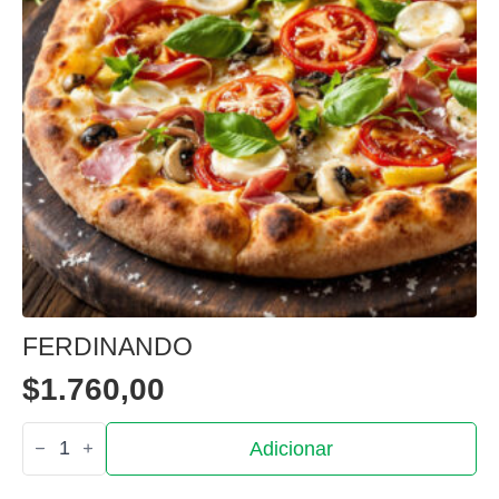
FERDINANDO
$
1.760,00
Quantidade
Adicionar
de
Ferdinando