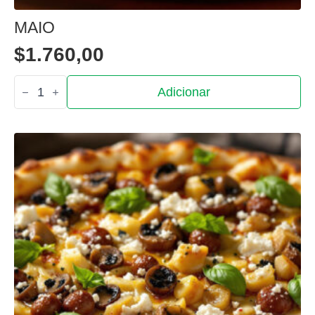
MAIO
$
1.760,00
Quantidade
Adicionar
de
Maio