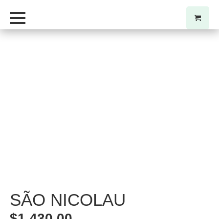
SÃO NICOLAU
$
1.430,00