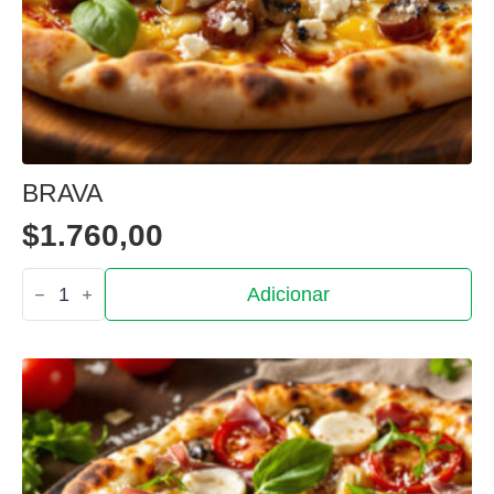
BRAVA
$
1.760,00
Quantidade
Adicionar
de
Brava