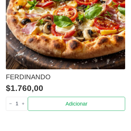
FERDINANDO
$
1.760,00
Quantidade
Adicionar
de
Ferdinando