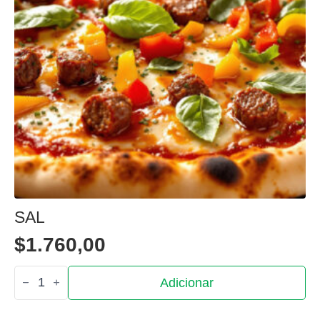
SAL
$
1.760,00
Quantidade
Adicionar
de
Sal