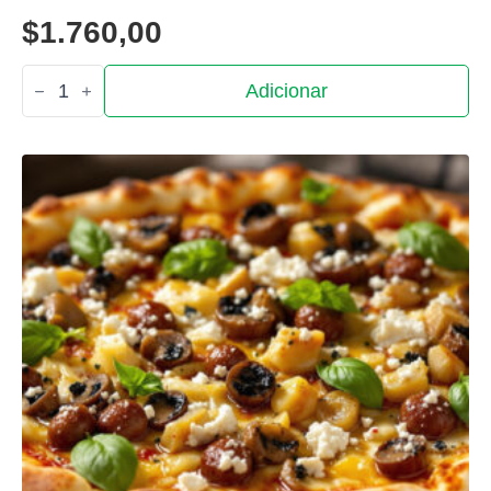
$
1.760,00
Quantidade
Adicionar
de
Maio