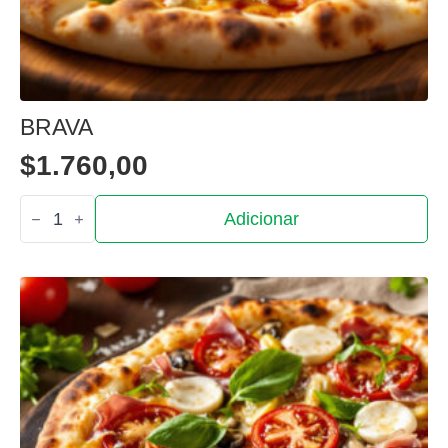
BRAVA
$
1.760,00
Quantidade
Adicionar
de
Brava