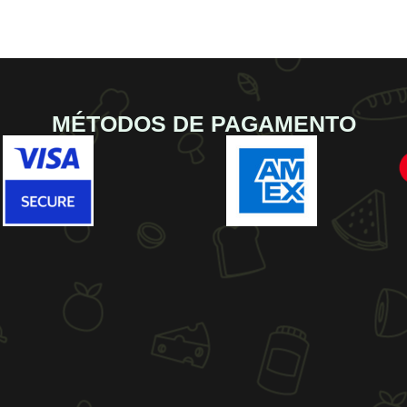
jo
MÉTODOS DE PAGAMENTO