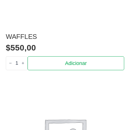
WAFFLES
$
550,00
Quantidade
Adicionar
de
Waffles