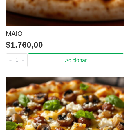
MAIO
$
1.760,00
Quantidade
Adicionar
de
Maio