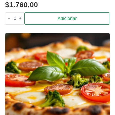
$
1.760,00
Quantidade
Adicionar
de
Sal