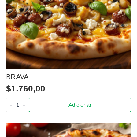
BRAVA
$
1.760,00
Quantidade
Adicionar
de
Brava