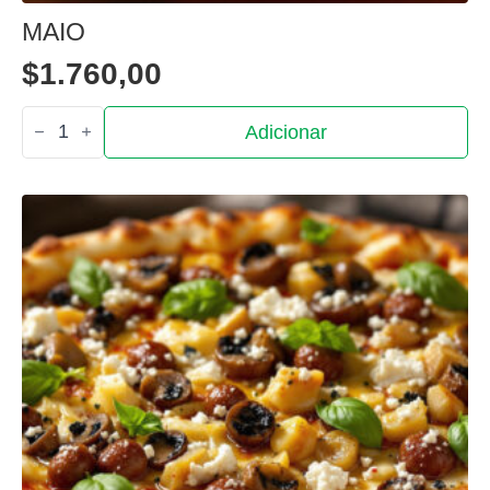
MAIO
$
1.760,00
Quantidade
Adicionar
de
Maio