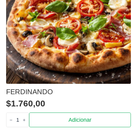
FERDINANDO
$
1.760,00
Quantidade
Adicionar
de
Ferdinando