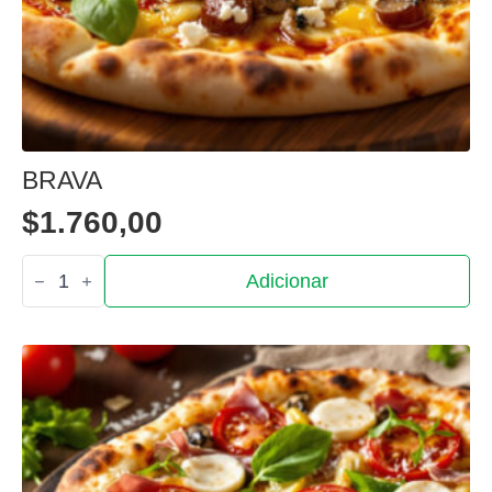
BRAVA
$
1.760,00
Quantidade
Adicionar
de
Brava