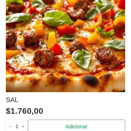
SAL
$
1.760,00
Quantidade
Adicionar
de