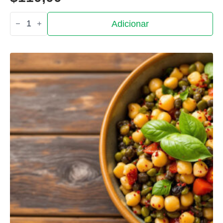
Quantidade
Adicionar
de
Salada