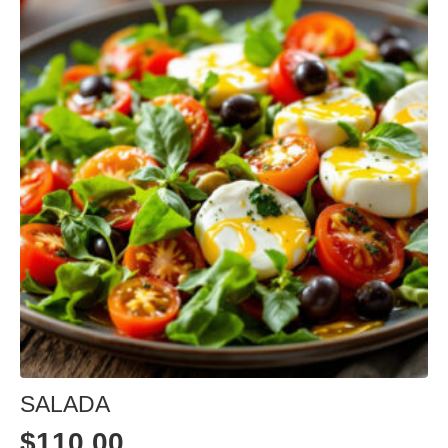
SALADA
$
110,00