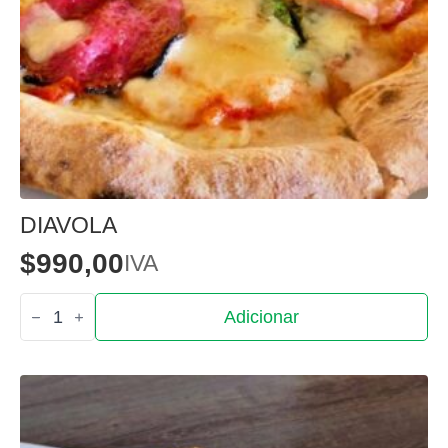
DIAVOLA
$
990,00
IVA
Quantidade
Adicionar
de
Diavola