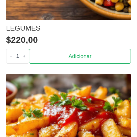
LEGUMES
$
220,00
Quantidade
Adicionar
de
Legumes