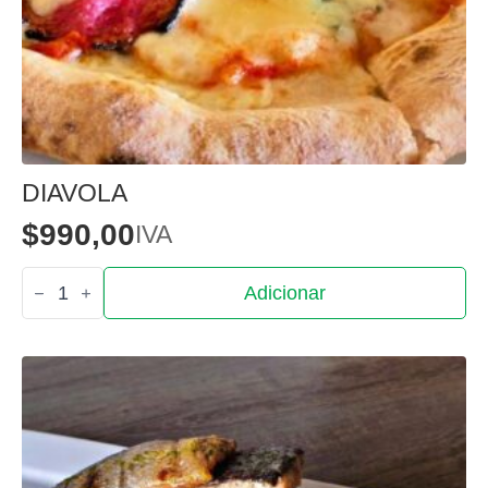
DIAVOLA
$
990,00
IVA
Quantidade
Adicionar
de
Diavola