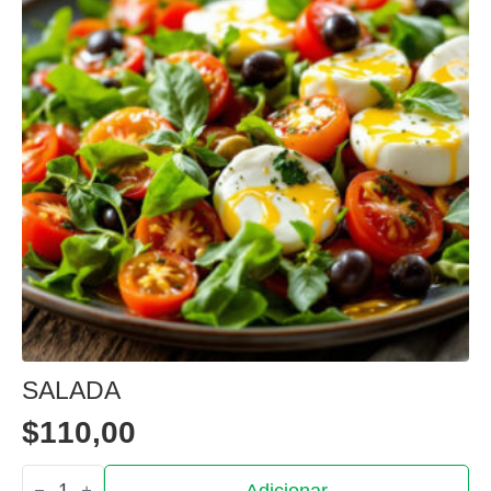
SALADA
$
110,00
Quantidade
Adicionar