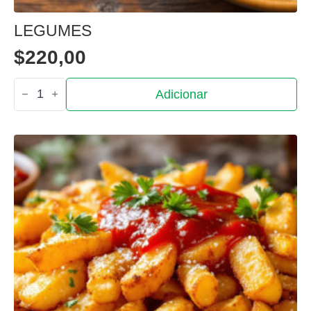
LEGUMES
$
220,00
Quantidade
Adicionar
de
Legumes
PRODUTOS