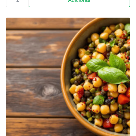
de
Salada