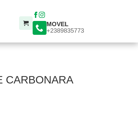
MOVEL
+2389835773
E CARBONARA