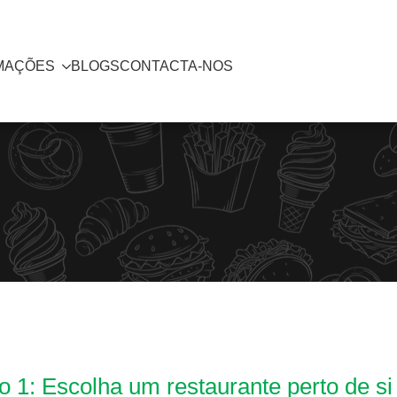
MAÇÕES
BLOGS
CONTACTA-NOS
 1: Escolha um restaurante perto de si