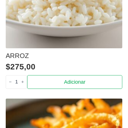
ARROZ
$
275,00
Quantidade
Adicionar
de
Arroz