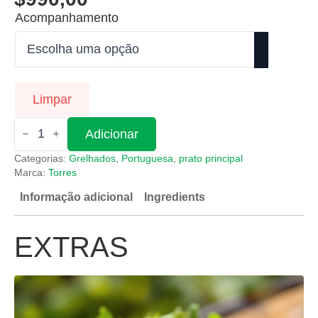
Acompanhamento
Limpar
Quantidade
Adicionar
de
Entremeadas
Categorias:
Grelhados
,
Portuguesa
,
prato principal
Marca:
Torres
Informação adicional
Ingredients
EXTRAS