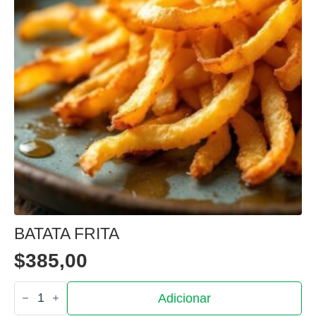
BATATA FRITA
$
385,00
Quantidade
Adicionar
de
Batata