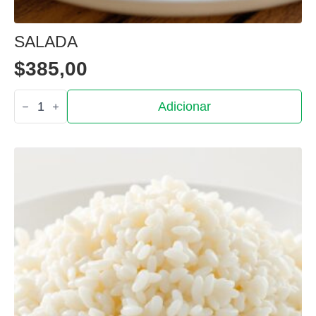
SALADA
$
385,00
Quantidade
Adicionar
de
Salada