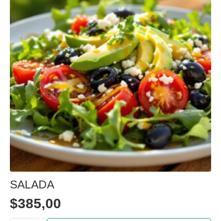
SALADA
$
385,00