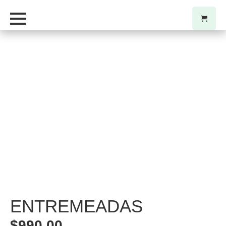
ENTREMEADAS
$
990,00