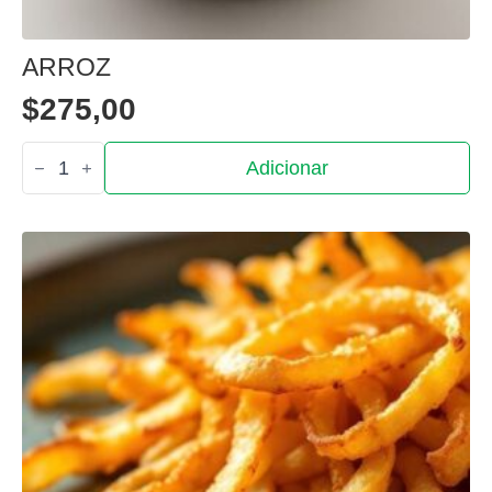
ARROZ
$
275,00
Quantidade
Adicionar
de
Arroz