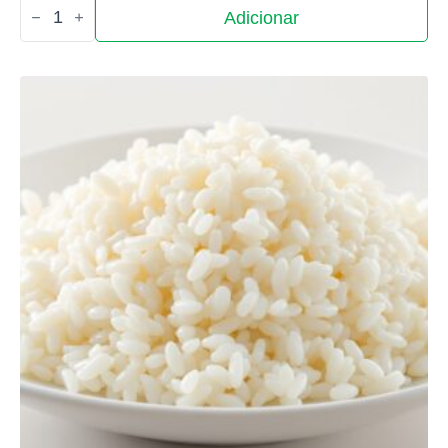
Quantidade
Adicionar
de
Salada