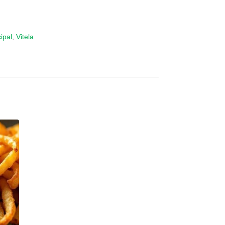
ipal
,
Vitela