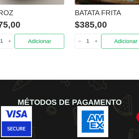
ROZ
BATATA FRITA
75,00
$
385,00
tidade
Quantidade
Adicionar
Adicionar
de
z
Batata
Frita
MÉTODOS DE PAGAMENTO