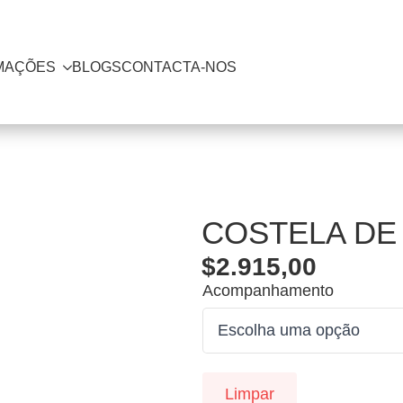
MAÇÕES
BLOGS
CONTACTA-NOS
COSTELA DE
$
2.915,00
Acompanhamento
Limpar