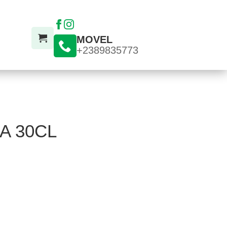
MOVEL
+2389835773
A 30CL