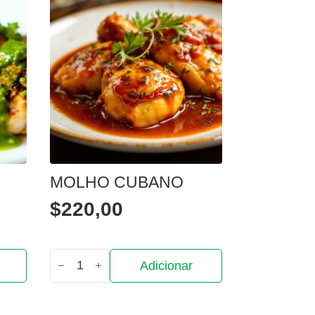
MOLHO CUBANO
$
220,00
Quantidade
Adicionar
de
Molho
Cubano