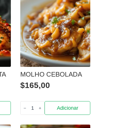
TA
MOLHO CEBOLADA
$
165,00
Quantidade
Adicionar
de
Molho
Cebolada