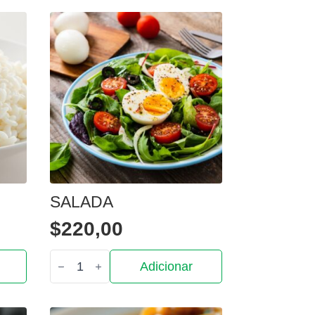
SALADA
$
220,00
Quantidade
Adicionar
de
Salada