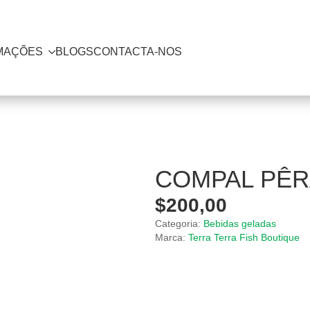
MAÇÕES
BLOGS
CONTACTA-NOS
COMPAL PÊR
$
200,00
Categoria:
Bebidas geladas
Marca:
Terra Terra Fish Boutique