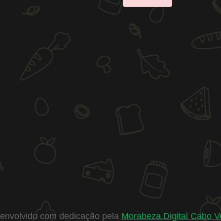
envolvido com dedicação pela
Morabeza.Digital Cabo V