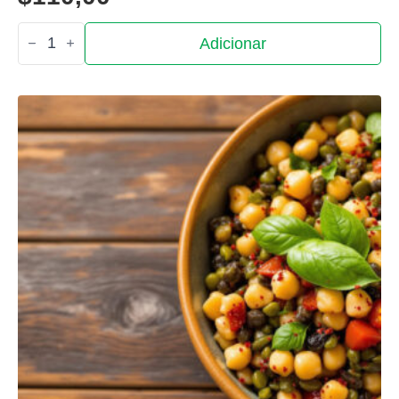
Quantidade
Adicionar
de
Salada