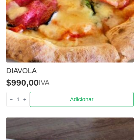
DIAVOLA
$
990,00
IVA
Quantidade
Adicionar
de
Diavola