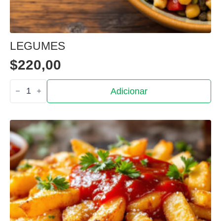
LEGUMES
$
220,00
Quantidade
Adicionar
de
Legumes