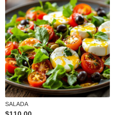
SALADA
$
110,00