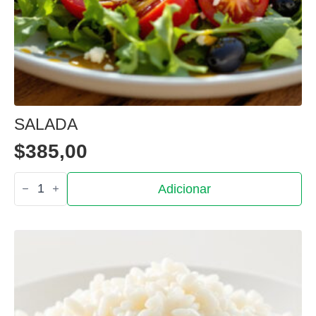
SALADA
$
385,00
Quantidade
Adicionar
de
Salada