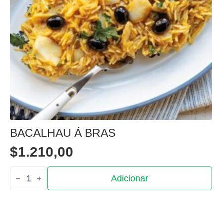
BACALHAU Á BRAS
$
1.210,00
Quantidade
Adicionar
de
Bacalhau
á
bras