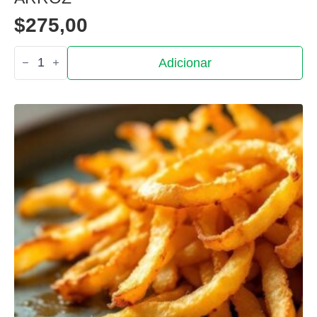
$
275,00
Quantidade
Adicionar
de
Arroz