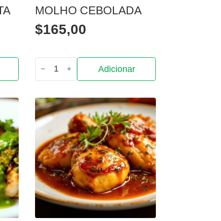
TA
MOLHO CEBOLADA
$
165,00
Quantidade
Adicionar
de
Molho
Cebolada