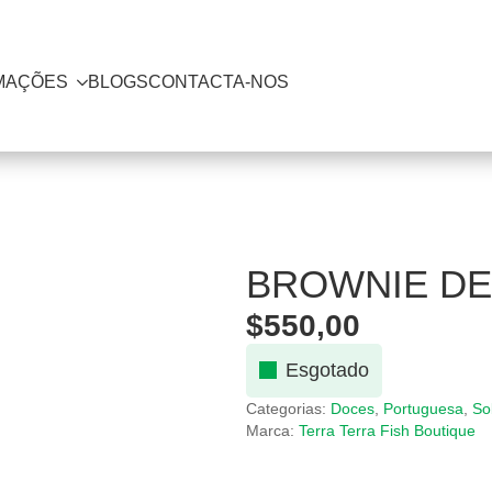
MAÇÕES
BLOGS
CONTACTA-NOS
BROWNIE DE
$
550,00
Esgotado
Categorias:
Doces
,
Portuguesa
,
So
Marca:
Terra Terra Fish Boutique