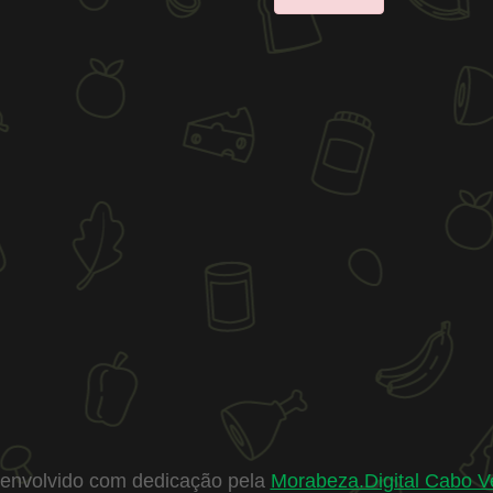
envolvido com dedicação pela
Morabeza.Digital Cabo V