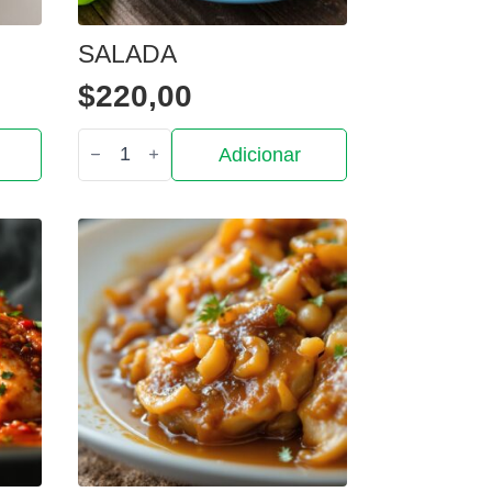
SALADA
$
220,00
Quantidade
Adicionar
de
Salada