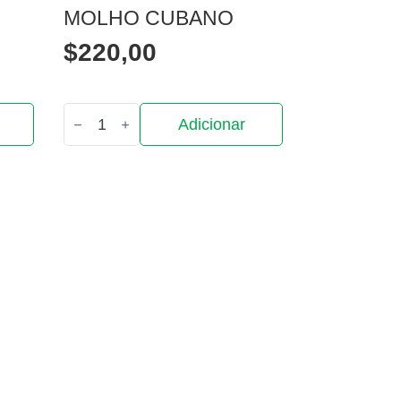
MOLHO CUBANO
$
220,00
Quantidade
Adicionar
de
Molho
Cubano