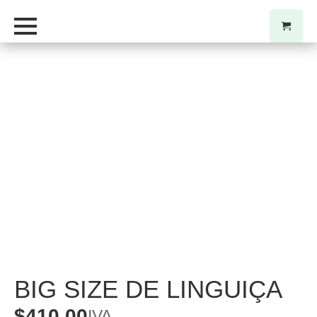
BIG SIZE DE LINGUIÇA
$
410,00
IVA