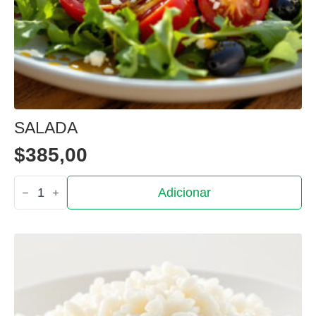
SALADA
$
385,00
Quantidade
Adicionar
de
Salada