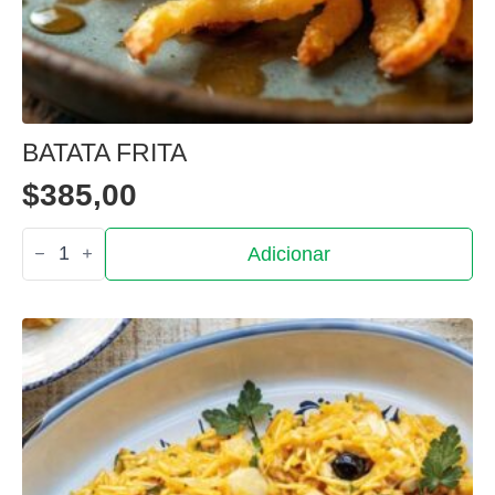
BATATA FRITA
$
385,00
Quantidade
Adicionar
de
Batata
Frita