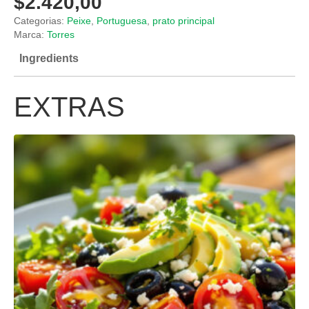
$
2.420,00
Categorias:
Peixe
,
Portuguesa
,
prato principal
Marca:
Torres
Ingredients
EXTRAS