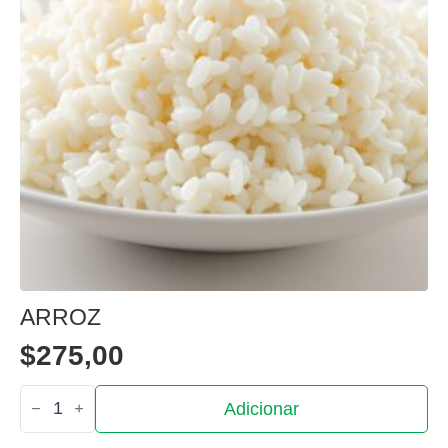
ARROZ
$
275,00
Quantidade
Adicionar
de
Arroz