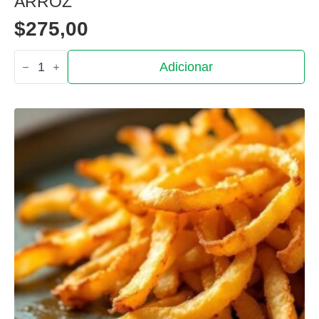
ARROZ
$
275,00
Quantidade
Adicionar
de
Arroz