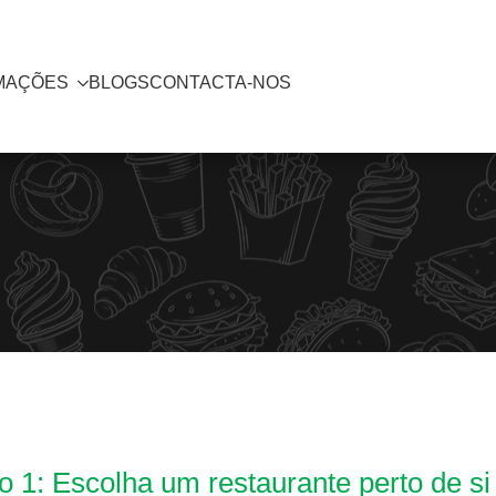
MAÇÕES
BLOGS
CONTACTA-NOS
 1: Escolha um restaurante perto de si