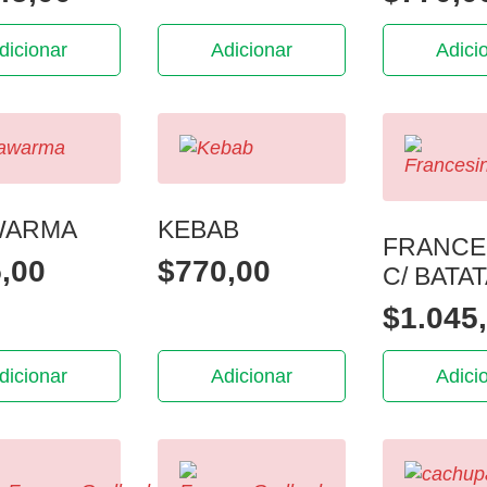
dicionar
Adicionar
Adici
WARMA
KEBAB
FRANCE
,00
$
770,00
C/ BATA
$
1.045
dicionar
Adicionar
Adici