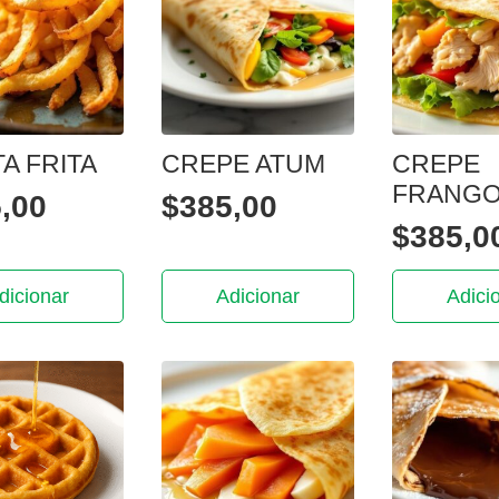
TA FRITA
CREPE ATUM
CREPE
FRANG
,00
$
385,00
$
385,0
dicionar
Adicionar
Adici