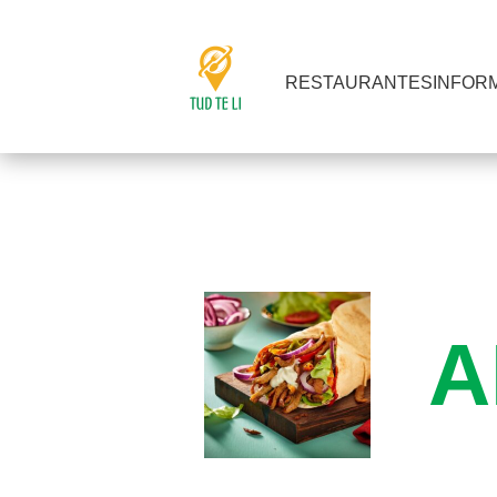
RESTAURANTES
INFOR
A