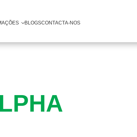
MAÇÕES
BLOGS
CONTACTA-NOS
LPHA