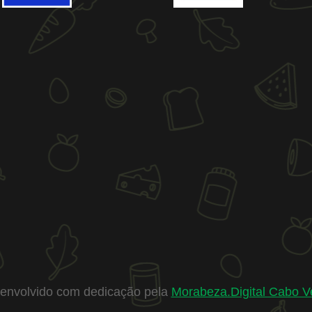
envolvido com dedicação pela
Morabeza.Digital Cabo V