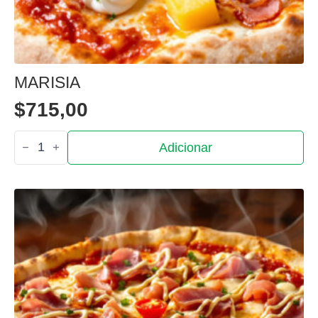
MARISIA
$
715,00
Quantidade
Adicionar
de
Marisia