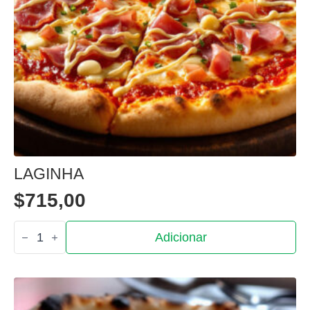
LAGINHA
$
715,00
Quantidade
Adicionar
de
Laginha