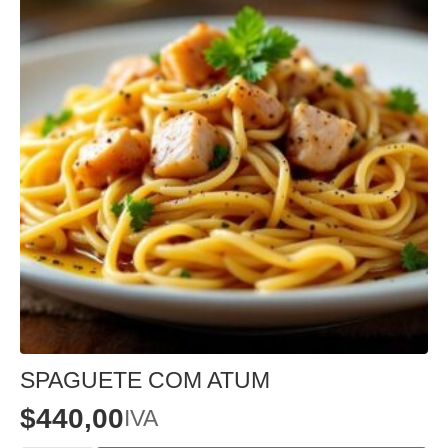
SPAGUETE COM ATUM
$
440,00
IVA