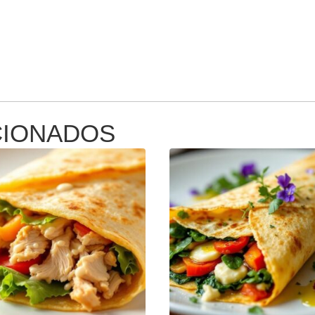
Burguer
CIONADOS