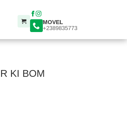
MOVEL
+2389835773
R KI BOM