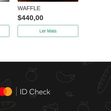
WAFFLE
$
440,00
Ler Mais