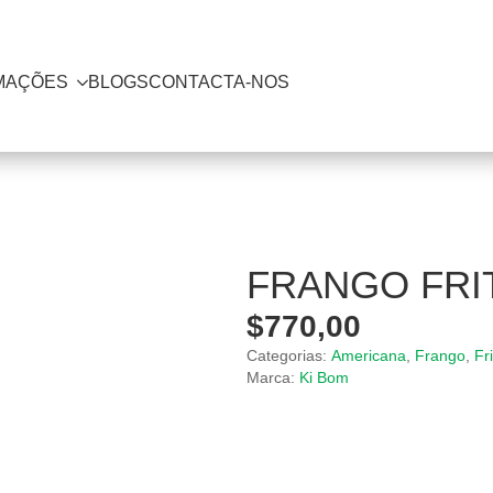
MAÇÕES
BLOGS
CONTACTA-NOS
FRANGO FRI
$
770,00
Categorias:
Americana
,
Frango
,
Fr
Marca:
Ki Bom