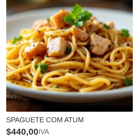
SPAGUETE COM ATUM
$
440,00
IVA