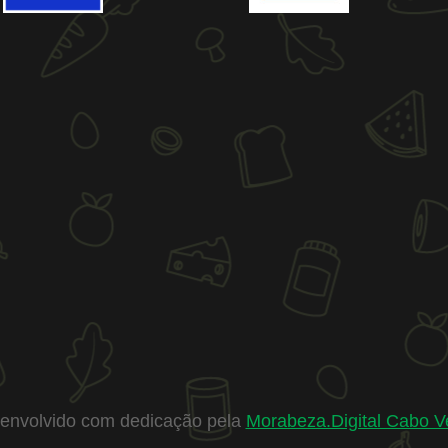
envolvido com dedicação pela
Morabeza.Digital Cabo V