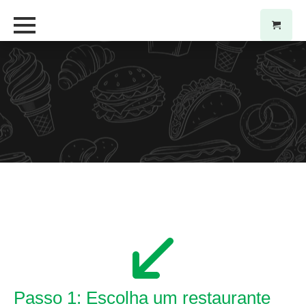
Passo 1: Escolha um restaurante