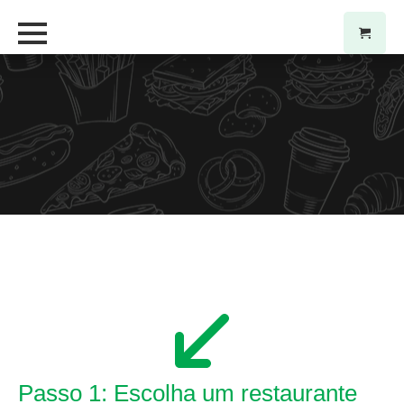
Passo 1: Escolha um restaurante