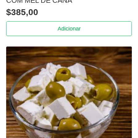
COM MEL DE CANA
$
385,00
Adicionar