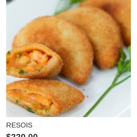
RESOIS
$
220,00