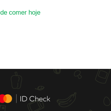
 de comer hoje