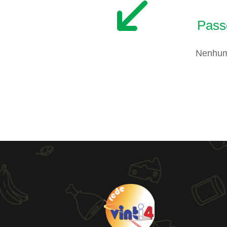
Pass
Nenhum