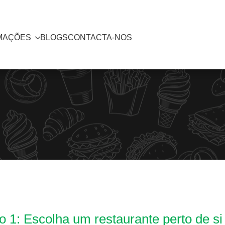
MAÇÕES
BLOGS
CONTACTA-NOS
 1: Escolha um restaurante perto de si