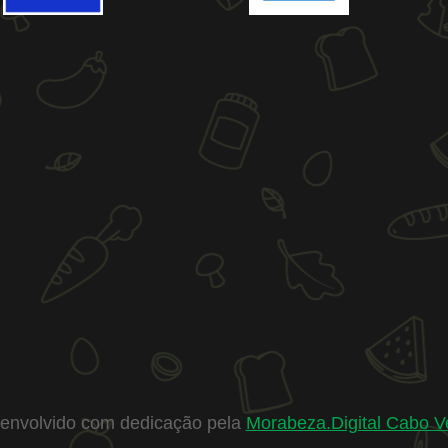
envolvido com dedicação pela
Morabeza.Digital Cabo V