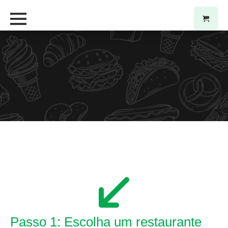
Passo 1: Escolha um restaurante