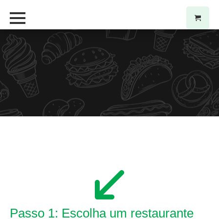
Passo 1: Escolha um restaurante