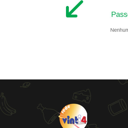
Pass
Nenhum