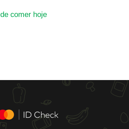
 de comer hoje