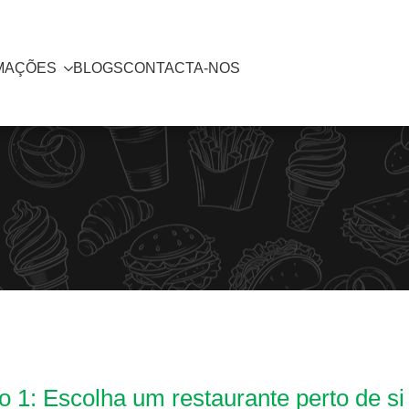
MAÇÕES
BLOGS
CONTACTA-NOS
 1: Escolha um restaurante perto de si