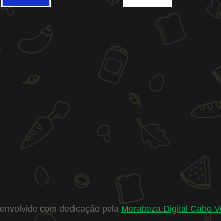
envolvido com dedicação pela
Morabeza.Digital Cabo V