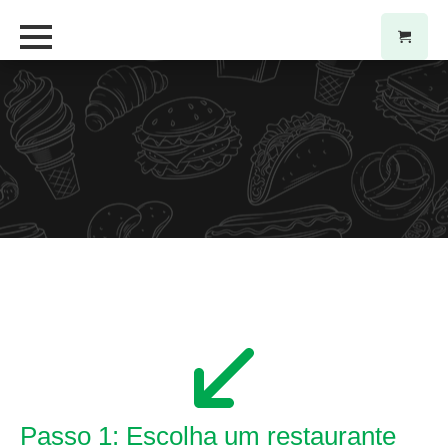
Passo 1: Escolha um restaurante