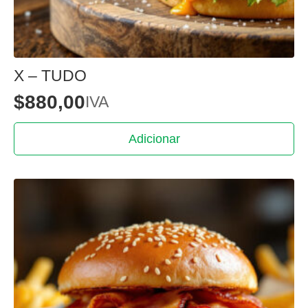
X – TUDO
$
880,00
IVA
Adicionar