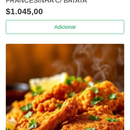
FRANCESINHA C/ BATATA
$
1.045,00
Adicionar