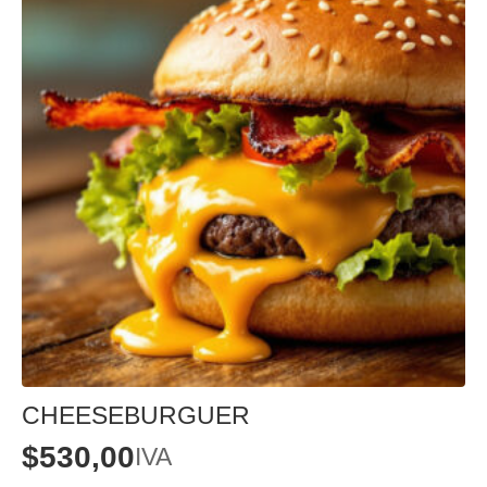
CHEESEBURGUER
$
530,00
IVA