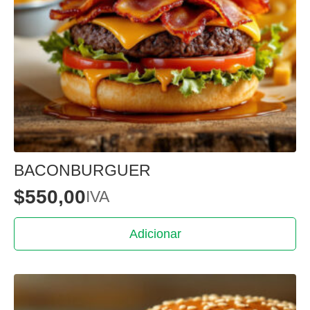
BACONBURGUER
$
550,00
IVA
Adicionar