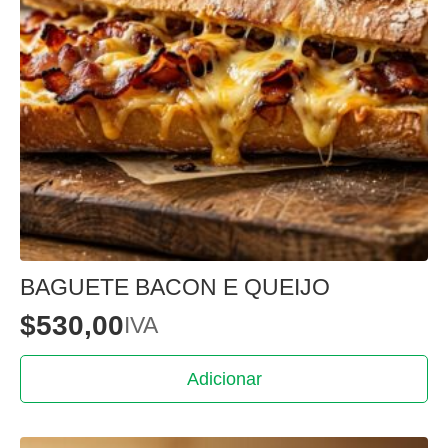
BAGUETE BACON E QUEIJO
$
530,00
IVA
Adicionar