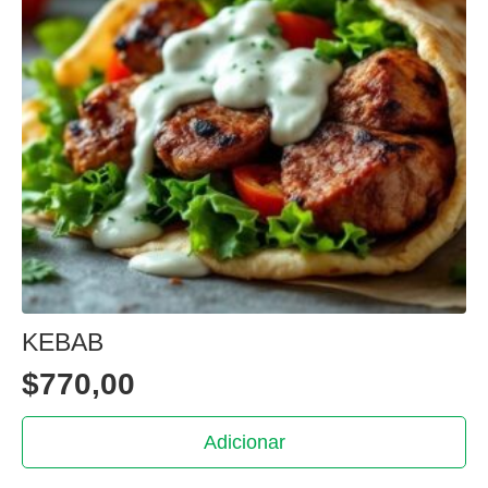
KEBAB
$
770,00
Adicionar