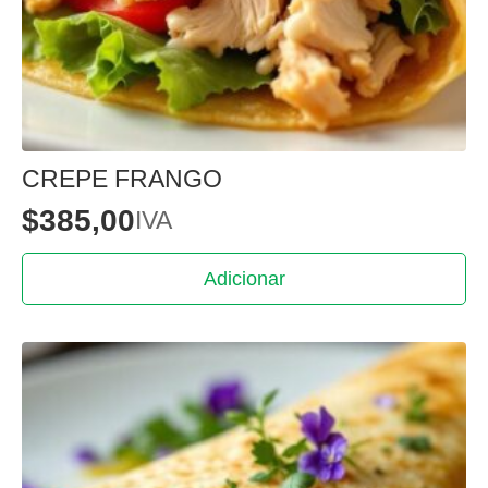
CREPE FRANGO
$
385,00
IVA
Adicionar