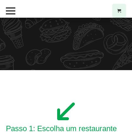
Passo 1: Escolha um restaurante