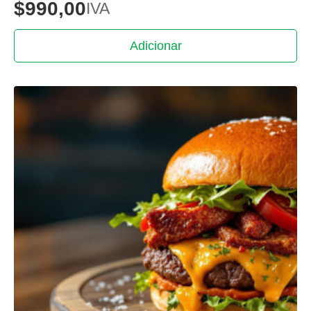
$
990,00
IVA
Adicionar