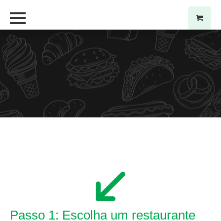
Passo 1: Escolha um restaurante